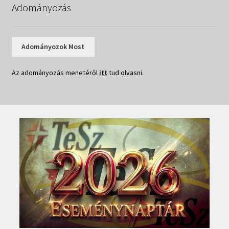
Adományozás
Adományozok Most
Az adományozás menetéről
itt
tud olvasni.