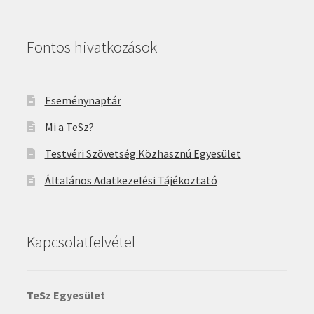
Fontos hivatkozások
Eseménynaptár
Mi a TeSz?
Testvéri Szövetség Közhasznú Egyesület
Általános Adatkezelési Tájékoztató
Kapcsolatfelvétel
TeSz Egyesület