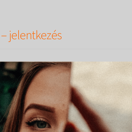
 – jelentkezés