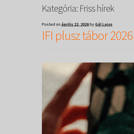
Kategória:
Friss hírek
Posted on
április 22, 2026
by
Gál Lajos
IFI plusz tábor 2026