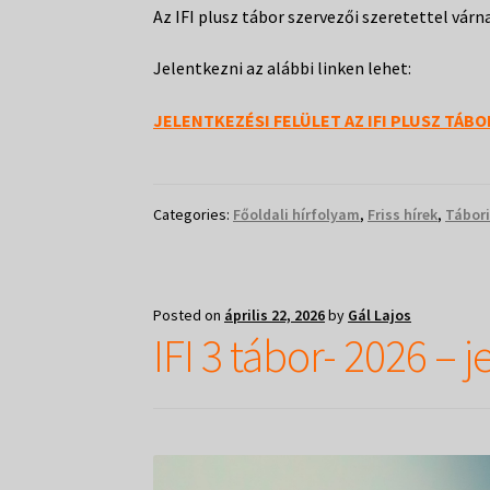
Az IFI plusz tábor szervezői szeretettel vár
Jelentkezni az alábbi linken lehet:
JELENTKEZÉSI FELÜLET AZ IFI PLUSZ TÁB
Categories:
Főoldali hírfolyam
,
Friss hírek
,
Tábori
Posted on
április 22, 2026
by
Gál Lajos
IFI 3 tábor- 2026 – 