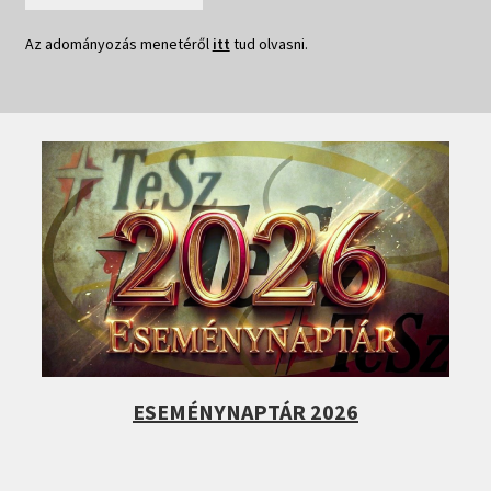
Az adományozás menetéről
itt
tud olvasni.
ESEMÉNYNAPTÁR 2026