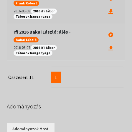
Frank Róbert
2016-08-08
2016 ifi tábor
Táborok hanganyaga
Ifi 2016 Bakai László: Illés
-
Bakai László
2016-08-07
2016 ifi tábor
Táborok hanganyaga
Összesen: 11
1
Adományozás
Adományozok Most