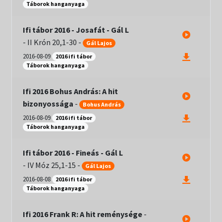
Táborok hanganyaga
Ifi tábor 2016 - Josafát - Gál L
-
II Krón 20,1-30
-
Gál Lajos
2016-08-09
2016 ifi tábor
Táborok hanganyaga
Ifi 2016 Bohus András: A hit
bizonyossága
-
Bohus András
2016-08-09
2016 ifi tábor
Táborok hanganyaga
Ifi tábor 2016 - Fineás - Gál L
-
IV Móz 25,1-15
-
Gál Lajos
2016-08-08
2016 ifi tábor
Táborok hanganyaga
Ifi 2016 Frank R: A hit reménysége
-