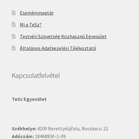
Eseménynaptár
Mi a TeSz?
Testvéri Szövetség Közhasznú Egyesület
Általános Adatkezelési Tájékoztató
Kapcsolatfelvétel
TeSz Egyesület
Székhelye:
4100 Berettyóújfalu, Bocskai u. 21
Adószám:
18468830-1-09