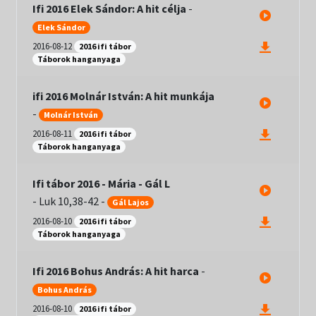
Ifi 2016 Elek Sándor: A hit célja
-
Elek Sándor
2016-08-12
2016 ifi tábor
Táborok hanganyaga
ifi 2016 Molnár István: A hit munkája
-
Molnár István
2016-08-11
2016 ifi tábor
Táborok hanganyaga
Ifi tábor 2016 - Mária - Gál L
-
Luk 10,38-42
-
Gál Lajos
2016-08-10
2016 ifi tábor
Táborok hanganyaga
Ifi 2016 Bohus András: A hit harca
-
Bohus András
2016-08-10
2016 ifi tábor