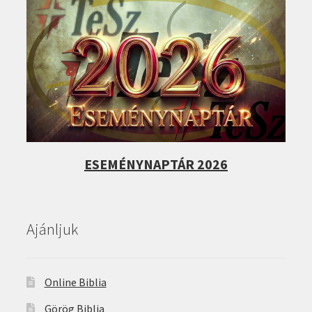
ESEMÉNYNAPTÁR 2026
Ajánljuk
Online Biblia
Görög Biblia