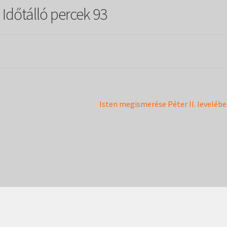
 Időtálló percek 93
Next
Isten megismerése Péter II. leveléb
post: