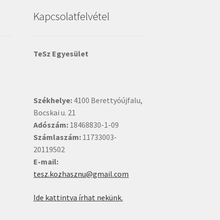
Kapcsolatfelvétel
TeSz Egyesület
Székhelye:
4100 Berettyóújfalu,
Bocskai u. 21
Adószám:
18468830-1-09
Számlaszám:
11733003-
20119502
E-mail:
tesz.kozhasznu@gmail.com
Ide kattintva írhat nekünk.