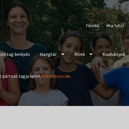
Főoldal
Mi a TeSz?
oló tag belépés
Hangtár
Hírek
Kiadványok
t pártoló tagja lenni,
kattintson ide
.