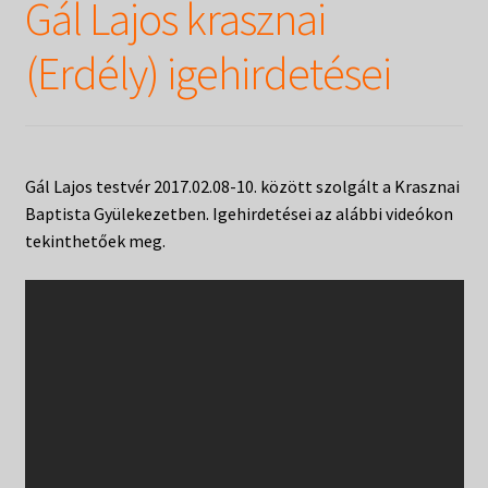
Gál Lajos krasznai
(Erdély) igehirdetései
Gál Lajos testvér 2017.02.08-10. között szolgált a Krasznai
Baptista Gyülekezetben. Igehirdetései az alábbi videókon
tekinthetőek meg.