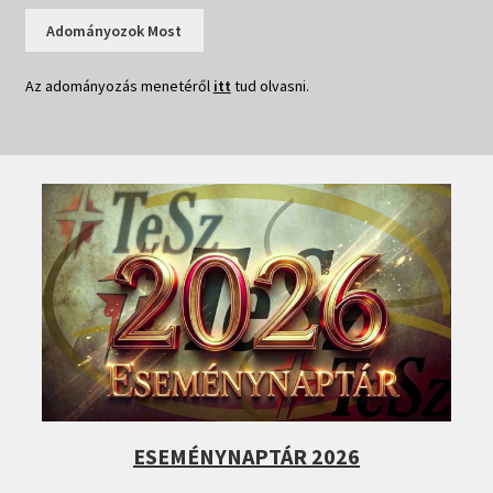
Adományozok Most
Az adományozás menetéről
itt
tud olvasni.
ESEMÉNYNAPTÁR 2026