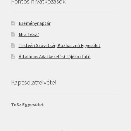
Fontos hivatkozások
Eseménynaptár
Mi a TeSz?
Testvéri Szövetség Közhasznú Egyesület
Általános Adatkezelési Tájékoztató
Kapcsolatfelvétel
TeSz Egyesület