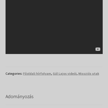
Categories:
Főoldali hírfolyam
,
Gál Lajos videói
,
Missziós utak
Adományozás