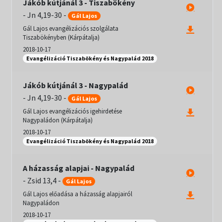
Jákób kútjánál 3 - Tiszabökény
-
Jn 4,19-30
-
Gál Lajos
Gál Lajos evangélizációs szolgálata
Tiszabökényben (Kárpátalja)
2018-10-17
Evangélizáció Tiszabökény és Nagypalád 2018
Jákób kútjánál 3 - Nagypalád
-
Jn 4,19-30
-
Gál Lajos
Gál Lajos evangélizációs igehirdetése
Nagypaládon (Kárpátalja)
2018-10-17
Evangélizáció Tiszabökény és Nagypalád 2018
A házasság alapjai - Nagypalád
-
Zsid 13,4
-
Gál Lajos
Gál Lajos előadása a házasság alapjairól
Nagypaládon
2018-10-17