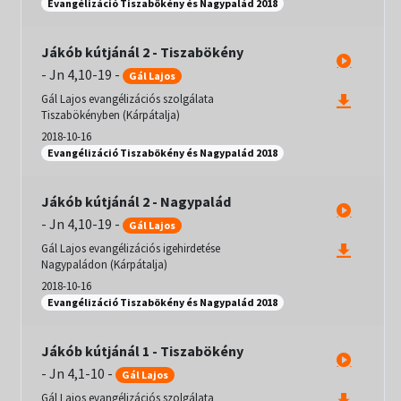
Evangélizáció Tiszabökény és Nagypalád 2018
Jákób kútjánál 2 - Tiszabökény
-
Jn 4,10-19
-
Gál Lajos
Gál Lajos evangélizációs szolgálata
Tiszabökényben (Kárpátalja)
2018-10-16
Evangélizáció Tiszabökény és Nagypalád 2018
Jákób kútjánál 2 - Nagypalád
-
Jn 4,10-19
-
Gál Lajos
Gál Lajos evangélizációs igehirdetése
Nagypaládon (Kárpátalja)
2018-10-16
Evangélizáció Tiszabökény és Nagypalád 2018
Jákób kútjánál 1 - Tiszabökény
-
Jn 4,1-10
-
Gál Lajos
Gál Lajos evangélizációs szolgálata