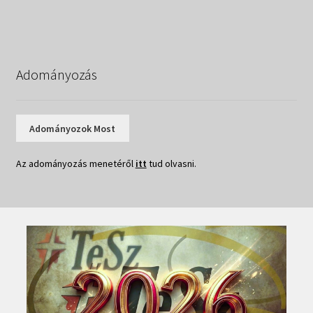
Adományozás
Adományozok Most
Az adományozás menetéről
itt
tud olvasni.