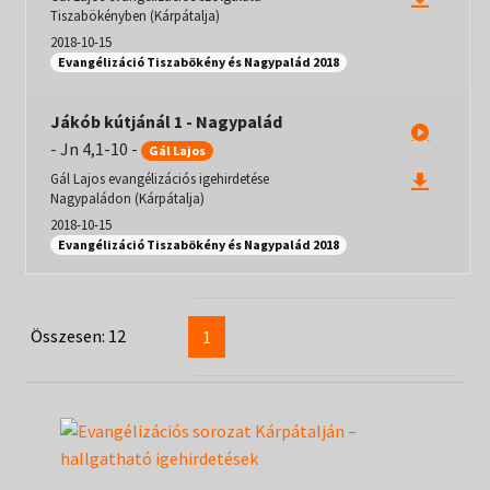
Tiszabökényben (Kárpátalja)
2018-10-15
Evangélizáció Tiszabökény és Nagypalád 2018
Jákób kútjánál 1 - Nagypalád
-
Jn 4,1-10
-
Gál Lajos
Gál Lajos evangélizációs igehirdetése
Nagypaládon (Kárpátalja)
2018-10-15
Evangélizáció Tiszabökény és Nagypalád 2018
Összesen: 12
1