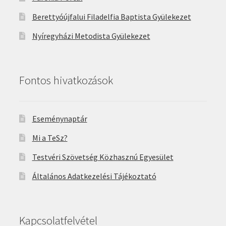
Berettyóújfalui Filadelfia Baptista Gyülekezet
Nyíregyházi Metodista Gyülekezet
Fontos hivatkozások
Eseménynaptár
Mi a TeSz?
Testvéri Szövetség Közhasznú Egyesület
Általános Adatkezelési Tájékoztató
Kapcsolatfelvétel