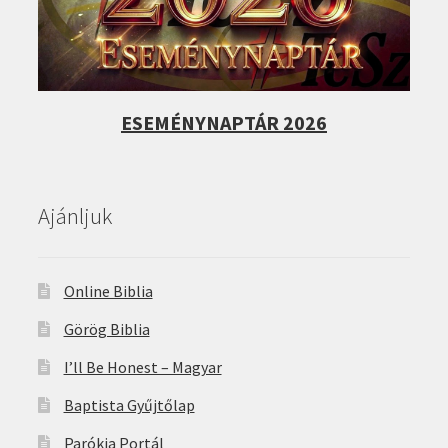
ESEMÉNYNAPTÁR 2026
Ajánljuk
Online Biblia
Görög Biblia
I’ll Be Honest – Magyar
Baptista Gyűjtőlap
Parókia Portál