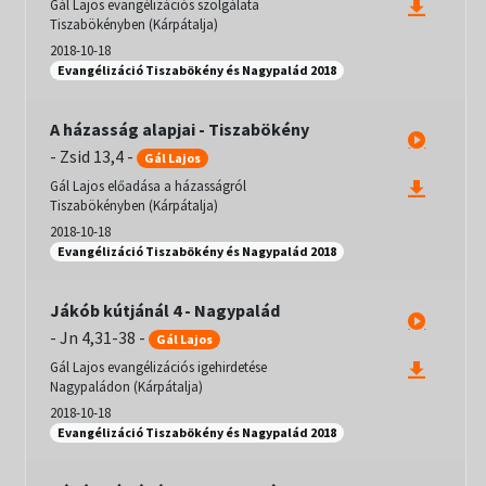
Gál Lajos evangélizációs szolgálata
Tiszabökényben (Kárpátalja)
2018-10-18
Evangélizáció Tiszabökény és Nagypalád 2018
A házasság alapjai - Tiszabökény
-
Zsid 13,4
-
Gál Lajos
Gál Lajos előadása a házasságról
Tiszabökényben (Kárpátalja)
2018-10-18
Evangélizáció Tiszabökény és Nagypalád 2018
Jákób kútjánál 4 - Nagypalád
-
Jn 4,31-38
-
Gál Lajos
Gál Lajos evangélizációs igehirdetése
Nagypaládon (Kárpátalja)
2018-10-18
Evangélizáció Tiszabökény és Nagypalád 2018