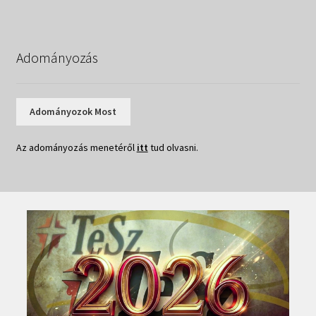
Adományozás
Adományozok Most
Az adományozás menetéről
itt
tud olvasni.