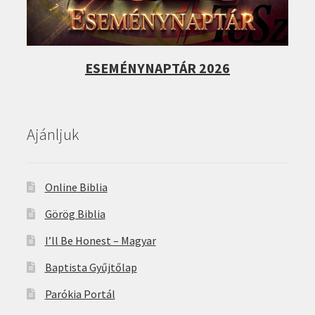
ESEMÉNYNAPTÁR 2026
Ajánljuk
Online Biblia
Görög Biblia
I’ll Be Honest – Magyar
Baptista Gyűjtőlap
Parókia Portál