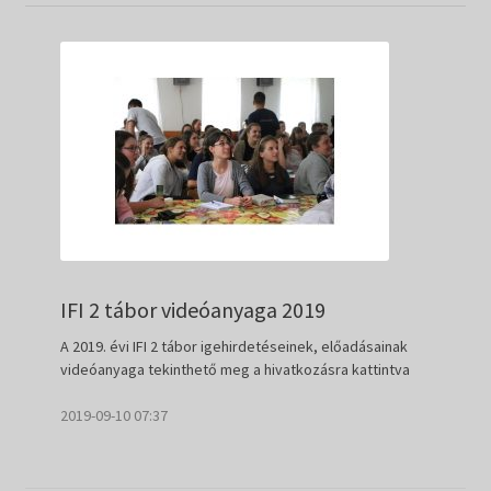
IFI 2 tábor videóanyaga 2019
A 2019. évi IFI 2 tábor igehirdetéseinek, előadásainak
videóanyaga tekinthető meg a hivatkozásra kattintva
2019-09-10 07:37