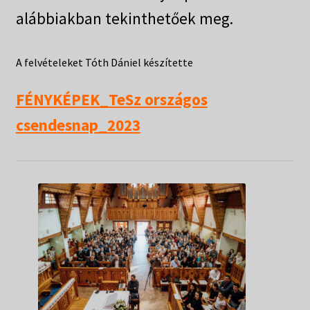
alábbiakban tekinthetőek meg.
A felvételeket Tóth Dániel készítette
FÉNYKÉPEK_TeSz országos
csendesnap_2023