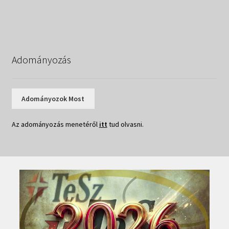
Adományozás
Adományozok Most
Az adományozás menetéről
itt
tud olvasni.