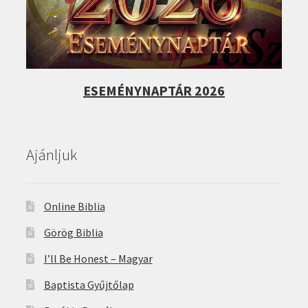
ESEMÉNYNAPTÁR 2026
Ajánljuk
Online Biblia
Görög Biblia
I’ll Be Honest – Magyar
Baptista Gyűjtőlap