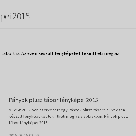
pei 2015
 tábort is. Az ezen készült fényképeket tekintheti meg az
Pányok plusz tábor fényképei 2015
A TeSz 2015-ben szervezett egy Pányok plusz tábort is. Az ezen
készült fényképeket tekintheti meg az alábbiakban: Pányok plusz
tábor fényképei 2015
2015-08-15 08:26