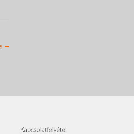
15
Kapcsolatfelvétel