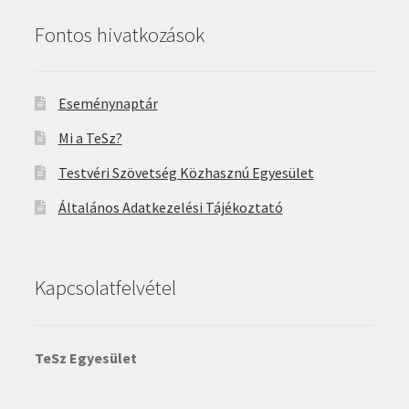
Fontos hivatkozások
Eseménynaptár
Mi a TeSz?
Testvéri Szövetség Közhasznú Egyesület
Általános Adatkezelési Tájékoztató
Kapcsolatfelvétel
TeSz Egyesület