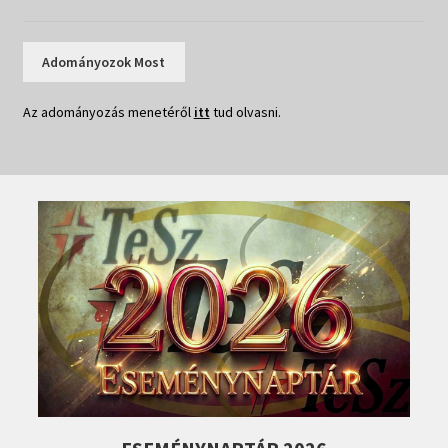
Adományozok Most
Az adományozás menetéről
itt
tud olvasni.