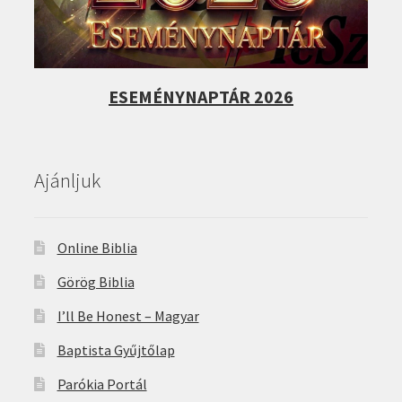
ESEMÉNYNAPTÁR 2026
Ajánljuk
Online Biblia
Görög Biblia
I’ll Be Honest – Magyar
Baptista Gyűjtőlap
Parókia Portál