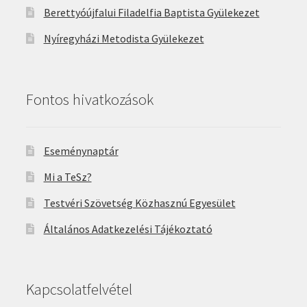
Berettyóújfalui Filadelfia Baptista Gyülekezet
Nyíregyházi Metodista Gyülekezet
Fontos hivatkozások
Eseménynaptár
Mi a TeSz?
Testvéri Szövetség Közhasznú Egyesület
Általános Adatkezelési Tájékoztató
Kapcsolatfelvétel