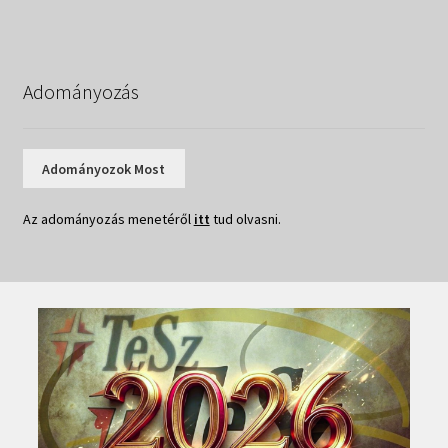
Adományozás
Adományozok Most
Az adományozás menetéről
itt
tud olvasni.