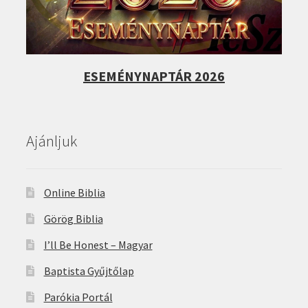
ESEMÉNYNAPTÁR 2026
Ajánljuk
Online Biblia
Görög Biblia
I’ll Be Honest – Magyar
Baptista Gyűjtőlap
Parókia Portál