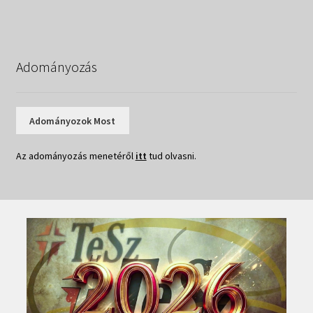
navigáció
Adományozás
Adományozok Most
Az adományozás menetéről
itt
tud olvasni.