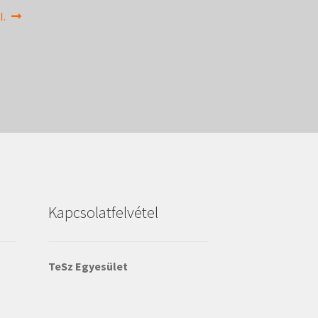
I.
Kapcsolatfelvétel
TeSz Egyesület