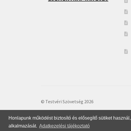
© Testvéri Szövetség 2026
Honlapunk működést biztosító és elősegítő sütiket használ, 
alkalmazását.
Adatkezelési tájékoztató