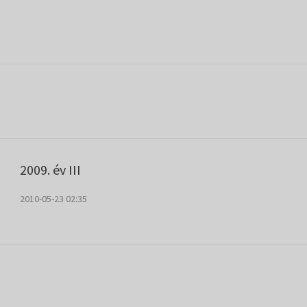
2009. év III
2010-05-23 02:35