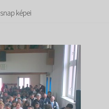
asnap képei