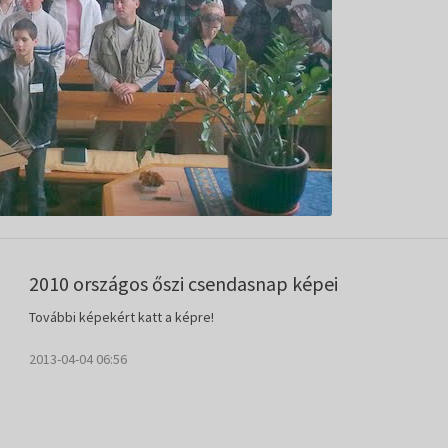
2010 országos őszi csendasnap képei
További képekért katt a képre!
2013-04-04 06:56