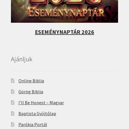
ESEMÉNYNAPTÁR 2026
Ajánljuk
Online Biblia
Görög Biblia
I’ll Be Honest – Magyar
Baptista Gyűjtőlap
Parókia Portál