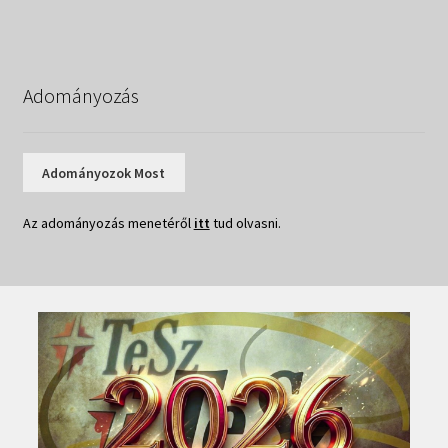
navigáció
Adományozás
Adományozok Most
Az adományozás menetéről
itt
tud olvasni.