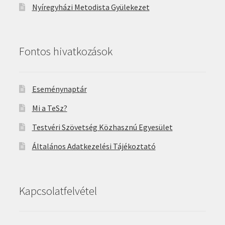
Nyíregyházi Metodista Gyülekezet
Fontos hivatkozások
Eseménynaptár
Mi a TeSz?
Testvéri Szövetség Közhasznú Egyesület
Általános Adatkezelési Tájékoztató
Kapcsolatfelvétel