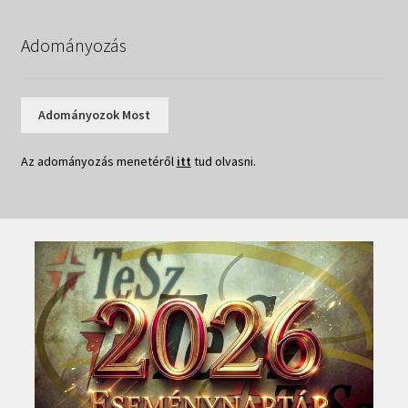
Adományozás
Adományozok Most
Az adományozás menetéről
itt
tud olvasni.