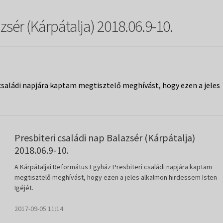
zsér (Kárpátalja) 2018.06.9-10.
családi napjára kaptam megtisztelő meghívást, hogy ezen a jeles
Presbiteri családi nap Balazsér (Kárpátalja)
2018.06.9-10.
A Kárpátaljai Református Egyház Presbiteri családi napjára kaptam
megtisztelő meghívást, hogy ezen a jeles alkalmon hirdessem Isten
Igéjét.
2017-09-05 11:14