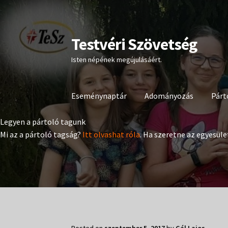
Testvéri Szövetség
Ugrás
Kilépés
a
a
Isten népének megújulásáért.
navigációhoz
tartalomba
Eseménynaptár
Adományozás
Párt
Legyen a pártoló tagunk
Mi az a pártoló tagság?
Itt olvashat róla
. Ha szeretne az egyesüle