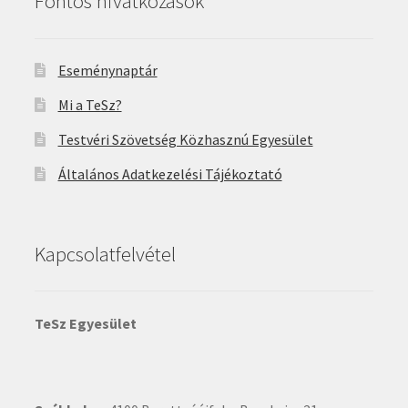
Fontos hivatkozások
Eseménynaptár
Mi a TeSz?
Testvéri Szövetség Közhasznú Egyesület
Általános Adatkezelési Tájékoztató
Kapcsolatfelvétel
TeSz Egyesület