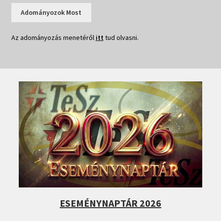
Adományozok Most
Az adományozás menetéről
itt
tud olvasni.
ESEMÉNYNAPTÁR 2026