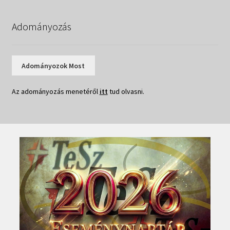
Adományozás
Adományozok Most
Az adományozás menetéről
itt
tud olvasni.