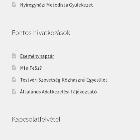
Nyíregyházi Metodista Gyülekezet
Fontos hivatkozások
Eseménynaptár
Mi a TeSz?
Testvéri Szövetség Közhasznú Egyesület
Általános Adatkezelési Tájékoztató
Kapcsolatfelvétel