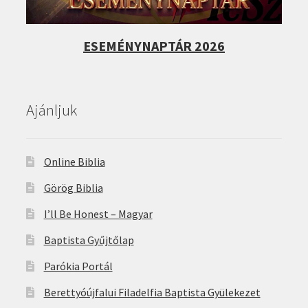
ESEMÉNYNAPTÁR 2026
Ajánljuk
Online Biblia
Görög Biblia
I’ll Be Honest – Magyar
Baptista Gyűjtőlap
Parókia Portál
Berettyóújfalui Filadelfia Baptista Gyülekezet